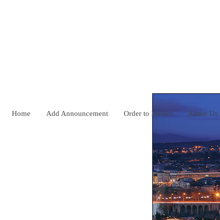
Home
Add Announcement
Order to Broker
About Us