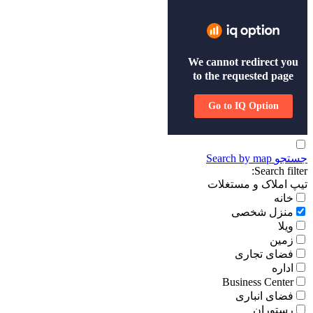
جستجو
Search by map
Search filter:
تیپ املاک و مستغلات
خانه
منزل شخصی
ویلا
زمین
فضای تجاری
اداره
Business Center
فضای انباری
رستوران