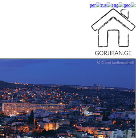
Measure Property
Estimate Property